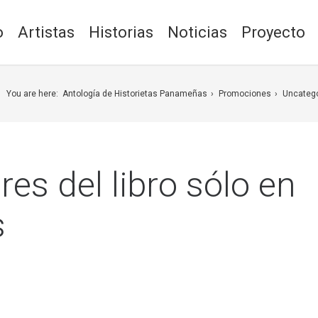
o
Artistas
Historias
Noticias
Proyecto
You are here:
Antología de Historietas Panameñas
Promociones
Uncateg
es del libro sólo en
s