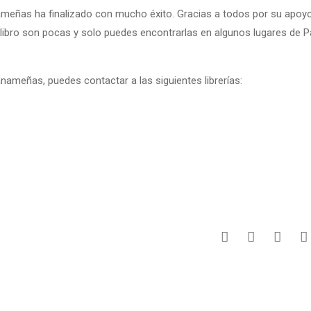
ameñas ha finalizado con mucho éxito. Gracias a todos por su apoyo
 libro son pocas y solo puedes encontrarlas en algunos lugares de 
Panameñas, puedes contactar a las siguientes librerías: